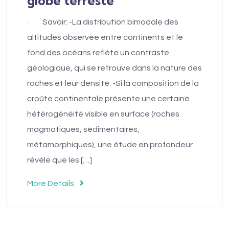
globe terreste
· Savoir: -La distribution bimodale des
altitudes observée entre continents et le
fond des océans reflète un contraste
géologique, qui se retrouve dans la nature des
roches et leur densité. -Si la composition de la
croûte continentale présente une certaine
hétérogénéité visible en surface (roches
magmatiques, sédimentaires,
métamorphiques), une étude en profondeur
révèle que les […]
More Details