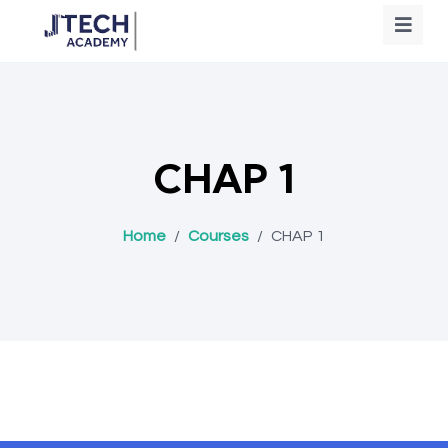
CHAP 1
Home
/
Courses
/
CHAP 1