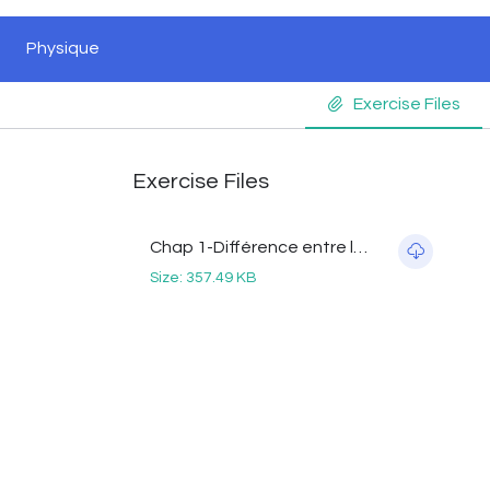
Physique
Exercise Files
Exercise Files
Chap 1-Différence entre les cellules végétales et animales.pdf
Size: 357.49 KB